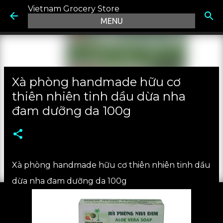
Vietnam Grocery Store
Chuyển đến nội dung chính
Xà phòng handmade hữu cơ
thiên nhiên tinh dầu dừa nha
đam dưỡng da 100g
Xà phòng handmade hữu cơ thiên nhiên tinh dầu
dừa nha đam dưỡng da 100g