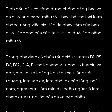
Tinh dầu dừa có công dụng chống nắng bảo vệ
da dưới ánh nắng mặt trời, thay thế các loại kem
chống nắng, đặc biệt làn da nhạy cảm của bạn
dưới tác động của các tia cực tím dưới ánh nắng
mặt trời.
Trong nha đam có chứa rất nhiều vitamin B1, B5,
B6, B12, C, A, E, các khoáng vi lượng, axít amin và
enzyme… giúp kháng khuẩn, mau lành vết
thương, làm săn da, làm nhỏ lỗ chân lông, ngừa
nám, ngừa mụn, làm mịn da, ngăn ngừa và làm
chậm quá trình lão hóa da và nếp nhăn