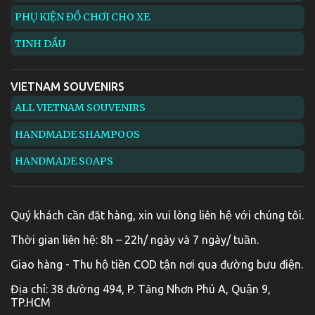
PHỤ KIỆN ĐỒ CHƠI CHO XE
TINH DẦU
VIETNAM SOUVENIRS
ALL VIETNAM SOUVENIRS
HANDMADE SHAMPOOS
HANDMADE SOAPS
Quý khách cần đặt hàng, xin vui lòng liên hệ với chúng tôi.
Thời gian liên hệ: 8h – 22h/ ngày và 7 ngày/ tuần.
Giao hàng - Thu hộ tiền COD tận nơi qua đường bưu điện.
Địa chỉ: 38 đường 494, P. Tăng Nhơn Phú A, Quận 9,
TP.HCM