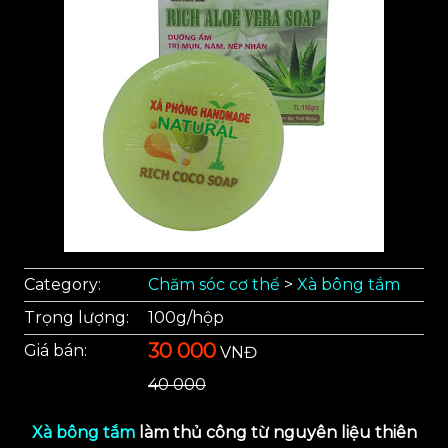
Category:
Chăm sóc cơ thể
>
Xà bông tắm
Trọng lượng:
100g/hộp
30 000
Giá bán:
VNĐ
40 000
Xà bông tắm
làm thủ công từ nguyên liệu thiên