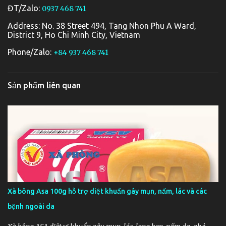
ĐT/Zalo:
0937 468 741
Address: No. 38 Street 494, Tang Nhon Phu A Ward,
District 9, Ho Chi Minh City, Vietnam
Phone/Zalo:
+84 937 468 741
Sản phẩm liên quan
Xà bông Asa 100g hỗ trợ diệt khuẩn gây mụn, nấm, lác và các
bệnh ngoài da